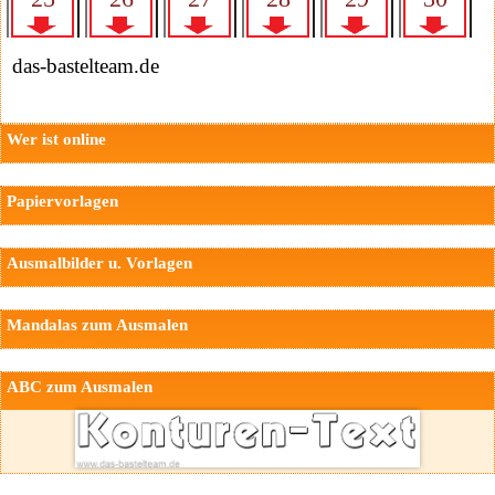
das-bastelteam.de
Wer ist online
Papiervorlagen
Ausmalbilder u. Vorlagen
Mandalas zum Ausmalen
ABC zum Ausmalen