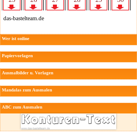
das-bastelteam.de
Wer ist online
Papiervorlagen
Ausmalbilder u. Vorlagen
Mandalas zum Ausmalen
ABC zum Ausmalen