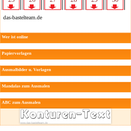
das-bastelteam.de
Wer ist online
Papiervorlagen
Ausmalbilder u. Vorlagen
Mandalas zum Ausmalen
ABC zum Ausmalen