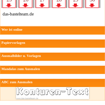
das-bastelteam.de
Wer ist online
Papiervorlagen
Ausmalbilder u. Vorlagen
Mandalas zum Ausmalen
ABC zum Ausmalen