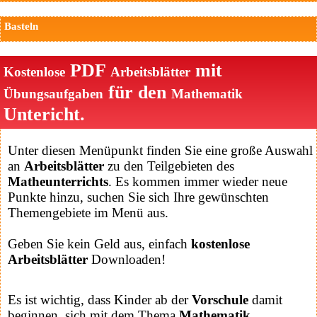
Basteln
PDF
mit
Kostenlose
Arbeitsblätter
für den
Übungsaufgaben
Mathematik
Untericht.
Unter diesen Menüpunkt finden Sie eine große Auswahl
an
Arbeitsblätter
zu den Teilgebieten des
Matheunterrichts
. Es kommen immer wieder neue
Punkte hinzu, suchen Sie sich Ihre gewünschten
Themengebiete im Menü aus.
Geben Sie kein Geld aus, einfach
kostenlose
Arbeitsblätter
Downloaden!
Es ist wichtig, dass Kinder ab der
Vorschule
damit
beginnen, sich mit dem Thema
Mathematik