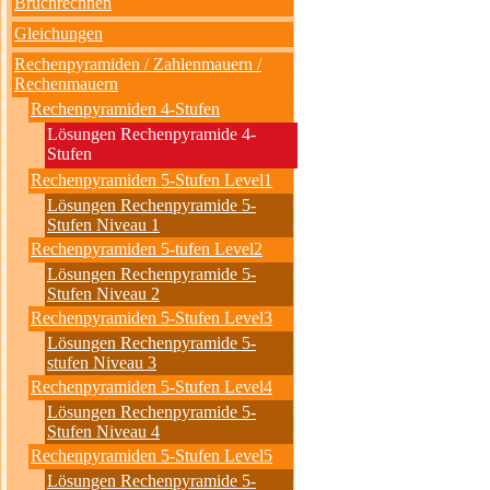
Bruchrechnen
Gleichungen
Rechenpyramiden / Zahlenmauern /
Rechenmauern
Rechenpyramiden 4-Stufen
Lösungen Rechenpyramide 4-
Stufen
Rechenpyramiden 5-Stufen Level1
Lösungen Rechenpyramide 5-
Stufen Niveau 1
Rechenpyramiden 5-tufen Level2
Lösungen Rechenpyramide 5-
Stufen Niveau 2
Rechenpyramiden 5-Stufen Level3
Lösungen Rechenpyramide 5-
stufen Niveau 3
Rechenpyramiden 5-Stufen Level4
Lösungen Rechenpyramide 5-
Stufen Niveau 4
Rechenpyramiden 5-Stufen Level5
Lösungen Rechenpyramide 5-