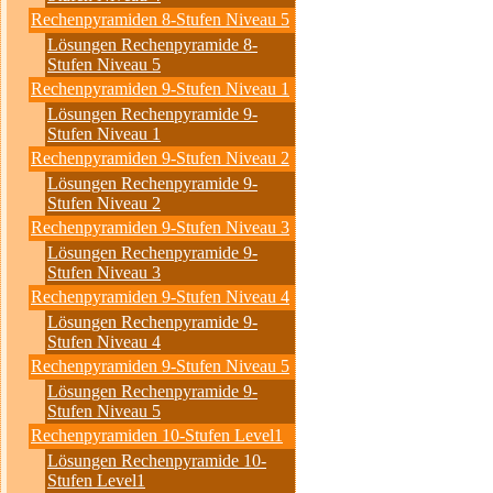
Rechenpyramiden 8-Stufen Niveau 5
Lösungen Rechenpyramide 8-
Stufen Niveau 5
Rechenpyramiden 9-Stufen Niveau 1
Lösungen Rechenpyramide 9-
Stufen Niveau 1
Rechenpyramiden 9-Stufen Niveau 2
Lösungen Rechenpyramide 9-
Stufen Niveau 2
Rechenpyramiden 9-Stufen Niveau 3
Lösungen Rechenpyramide 9-
Stufen Niveau 3
Rechenpyramiden 9-Stufen Niveau 4
Lösungen Rechenpyramide 9-
Stufen Niveau 4
Rechenpyramiden 9-Stufen Niveau 5
Lösungen Rechenpyramide 9-
Stufen Niveau 5
Rechenpyramiden 10-Stufen Level1
Lösungen Rechenpyramide 10-
Stufen Level1