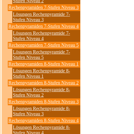
Stufen Niveau 2
Rechenpyramiden 7-Stufen Niveau 3
Lösungen Rechenpyramide 7-
Stufen Niveau 3
Rechenpyramiden 7-Stufen Niveau 4
Lösungen Rechenpyramide 7-
Stufen Niveau 4
Rechenpyramiden 7-Stufen Niveau 5
Lösungen Rechenpyramide 7-
Stufen Niveau 5
Rechenpyramiden 8-Stufen Niveau 1
Lösungen Rechenpyramide 8-
Stufen Niveau 1
Rechenpyramiden 8-Stufen Niveau 2
Lösungen Rechenpyramide 8-
Stufen Niveau 2
Rechenpyramiden 8-Stufen Niveau 3
Lösungen Rechenpyramide 8-
Stufen Niveau 3
Rechenpyramiden 8-Stufen Niveau 4
Lösungen Rechenpyramide 8-
Stufen Niveau 4