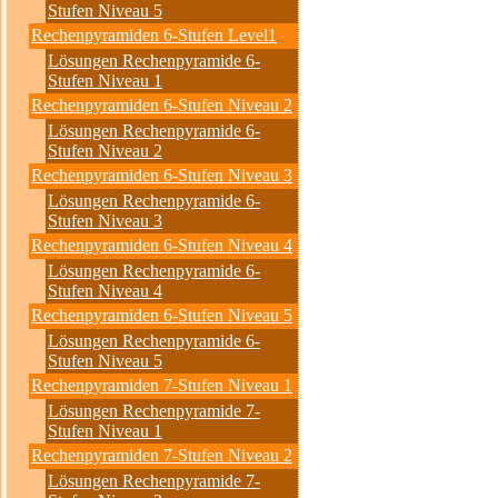
Stufen Niveau 5
Rechenpyramiden 6-Stufen Level1
Lösungen Rechenpyramide 6-
Stufen Niveau 1
Rechenpyramiden 6-Stufen Niveau 2
Lösungen Rechenpyramide 6-
Stufen Niveau 2
Rechenpyramiden 6-Stufen Niveau 3
Lösungen Rechenpyramide 6-
Stufen Niveau 3
Rechenpyramiden 6-Stufen Niveau 4
Lösungen Rechenpyramide 6-
Stufen Niveau 4
Rechenpyramiden 6-Stufen Niveau 5
Lösungen Rechenpyramide 6-
Stufen Niveau 5
Rechenpyramiden 7-Stufen Niveau 1
Lösungen Rechenpyramide 7-
Stufen Niveau 1
Rechenpyramiden 7-Stufen Niveau 2
Lösungen Rechenpyramide 7-