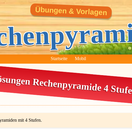
Übungen & Vorlagen
chenpyram
Startseite
Mobil
sungen Rechenpyramide 4 Stuf
ramiden mit 4 Stufen.