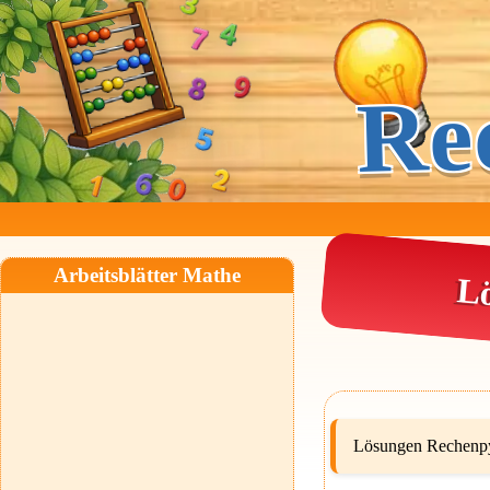
Re
Arbeitsblätter Mathe
Lö
Lösungen Rechenpy