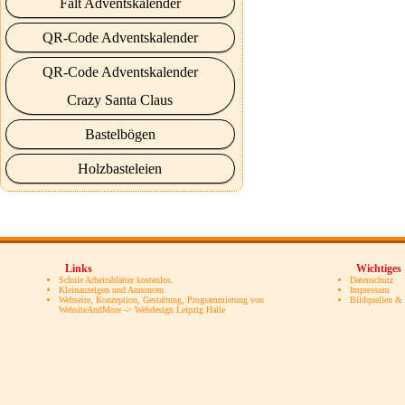
Falt Adventskalender
QR-Code Adventskalender
QR-Code Adventskalender
Crazy Santa Claus
Bastelbögen
Holzbasteleien
Links
Wichtiges
Schule Arbeitsblätter kostenlos.
Datenschutz
Kleinanzeigen und Annoncen.
Impressum
Webseite, Konzeption, Gestaltung, Programmierung von
Bildquellen &
WebsiteAndMore -> Webdesign Leipzig Halle