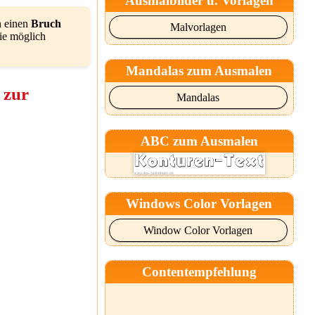
Ausmalbilder u. Vorlagen
n einen
Bruch
Malvorlagen
ie möglich
Mandalas zum Ausmalen
 zur
Mandalas
ABC zum Ausmalen
Windows Color Vorlagen
Window Color Vorlagen
Contentempfehlung