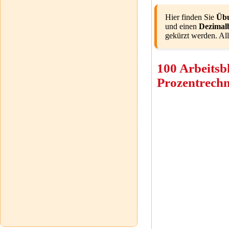
Hier finden Sie
Übu
und einen
Dezimal
gekürzt werden. Al
100 Arbeitsb
Prozentrech