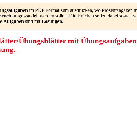
ngsaufgaben
im PDF Format zum ausdrucken, wo Prozentangaben i
bruch
umgewandelt werden sollen. Die Brüchen sollen dabei soweit w
le
Aufgaben
sind mit
Lösungen
.
lätter/Übungsblätter mit Übungsaufgaben
nung.