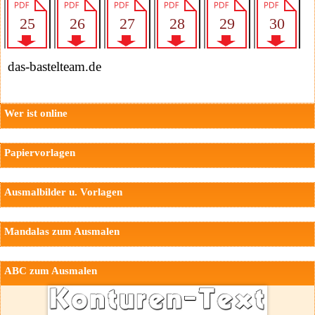
das-bastelteam.de
Wer ist online
Papiervorlagen
Ausmalbilder u. Vorlagen
Mandalas zum Ausmalen
ABC zum Ausmalen