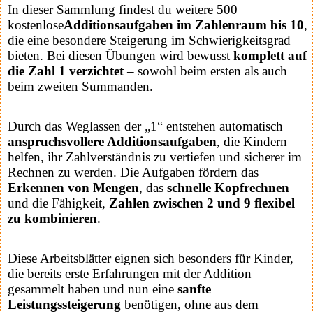
In dieser Sammlung findest du weitere 500
kostenlose
Additionsaufgaben im Zahlenraum bis 10
,
die eine besondere Steigerung im Schwierigkeitsgrad
bieten. Bei diesen Übungen wird bewusst
komplett auf
die Zahl 1 verzichtet
– sowohl beim ersten als auch
beim zweiten Summanden.
Durch das Weglassen der „1“ entstehen automatisch
anspruchsvollere Additionsaufgaben
, die Kindern
helfen, ihr Zahlverständnis zu vertiefen und sicherer im
Rechnen zu werden. Die Aufgaben fördern das
Erkennen von Mengen
, das
schnelle Kopfrechnen
und die Fähigkeit,
Zahlen zwischen 2 und 9 flexibel
zu kombinieren
.
Diese Arbeitsblätter eignen sich besonders für Kinder,
die bereits erste Erfahrungen mit der Addition
gesammelt haben und nun eine
sanfte
Leistungssteigerung
benötigen, ohne aus dem