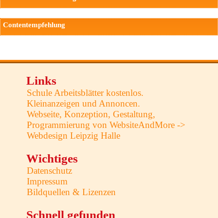
Contentempfehlung
Links
Schule Arbeitsblätter kostenlos.
Kleinanzeigen und Annoncen.
Webseite, Konzeption, Gestaltung,
Programmierung von WebsiteAndMore ->
Webdesign Leipzig Halle
Wichtiges
Datenschutz
Impressum
Bildquellen & Lizenzen
Schnell gefunden