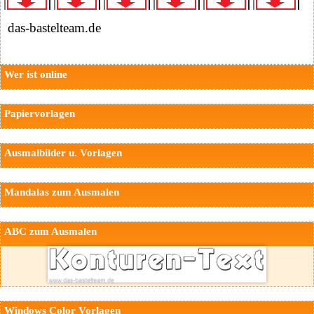
das-bastelteam.de
Wer ist online
Papiervorlagen
Ausmalbilder u. Vorlagen
Mandalas zum Ausmalen
ABC zum Ausmalen
Windows Color Vorlagen