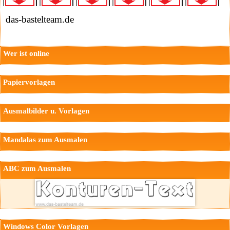
das-bastelteam.de
Wer ist online
Papiervorlagen
Ausmalbilder u. Vorlagen
Mandalas zum Ausmalen
ABC zum Ausmalen
Windows Color Vorlagen