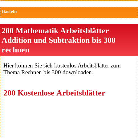
Basteln
200 Mathematik Arbeitsblätter
Addition und Subtraktion bis 300
rechnen
Hier können Sie sich kostenlos Arbeitsblatter zum
Thema Rechnen bis 300 downloaden.
200 Kostenlose Arbeitsblätter