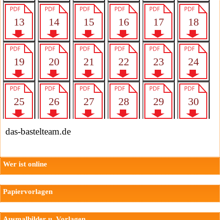
das-bastelteam.de
Wer ist online
Papiervorlagen
Ausmalbilder u. Vorlagen