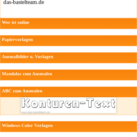
das-bastelteam.de
Wer ist online
Papiervorlagen
Ausmalbilder u. Vorlagen
Mandalas zum Ausmalen
ABC zum Ausmalen
Windows Color Vorlagen