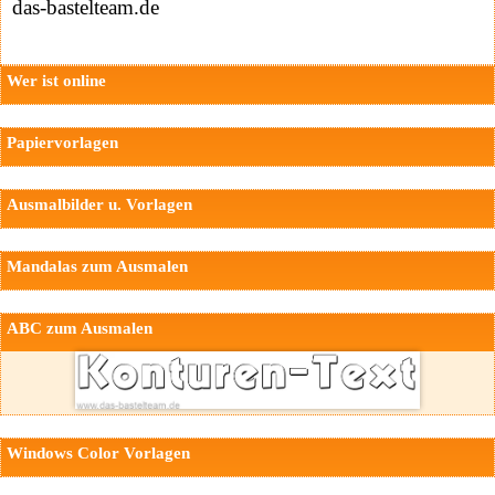
das-bastelteam.de
Wer ist online
Papiervorlagen
Ausmalbilder u. Vorlagen
Mandalas zum Ausmalen
ABC zum Ausmalen
Windows Color Vorlagen