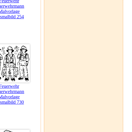
Feuerwehr
uerwehrmann
Malvorlage
smalbild 254
Feuerwehr
uerwehrmann
Malvorlage
smalbild 730