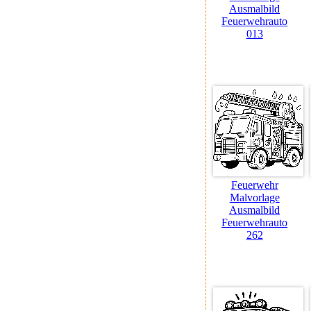
Ausmalbild
Feuerwehrauto
013
Feuerwehr
Malvorlage
Ausmalbild
Feuerwehrauto
262