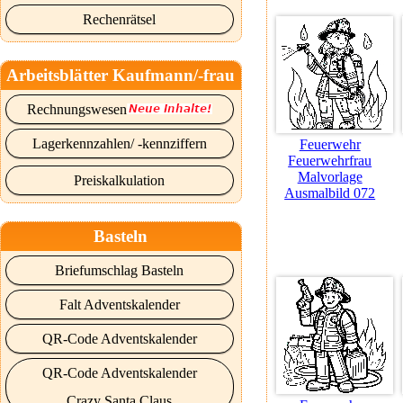
Rechenrätsel
Arbeitsblätter Kaufmann/-frau
Rechnungswesen
Lagerkennzahlen/ -kennziffern
Feuerwehr
Feuerwehrfrau
Malvorlage
Preiskalkulation
Ausmalbild 072
Basteln
Briefumschlag Basteln
Falt Adventskalender
QR-Code Adventskalender
QR-Code Adventskalender
Crazy Santa Claus