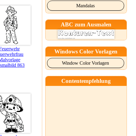
Mandalas
ABC zum Ausmalen
Feuerwehr
Windows Color Vorlagen
uerwehrfrau
Malvorlage
Window Color Vorlagen
smalbild 863
Contentempfehlung