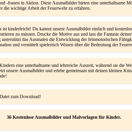
d -frauen in Aktion. Diese Ausmalbilder bieten eine unterhaltsame Mö
er die wichtige Arbeit der Feuerwehr zu erfahren.
 ist kinderleicht! Du kannst unsere Ausmalbilder einfach und kostenlos
istrieren zu müssen. Drucke die Motive aus und lass die Fantasie deiner
ig unterstützt das Ausmalen die Entwicklung der feinmotorischen Fähigke
tion und vermittelt spielerisch Wissen über die Bedeutung der Feuer
indern eine unterhaltsame und lehrreiche Auszeit, während sie die We
etzt unsere Ausmalbilder und erlebe gemeinsam mit deinen kleinen Kün
ude!
Datei zum Download!
36 Kostenlose Ausmalbilder und Malvorlagen für Kinder.