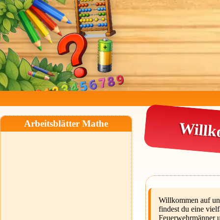
Arbeitsblätter Mathe
Willk
Willkommen auf unse
findest du eine vie
Feuerwehrmänner un