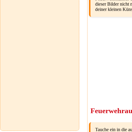
dieser Bilder nicht 
deiner kleinen Künst
Feuerwehrau
Tauche ein in die 