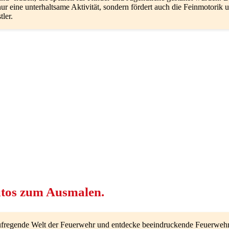
nur eine unterhaltsame Aktivität, sondern fördert auch die Feinmotorik u
ler.
tos zum Ausmalen.
aufregende Welt der Feuerwehr und entdecke beeindruckende Feuerwehr