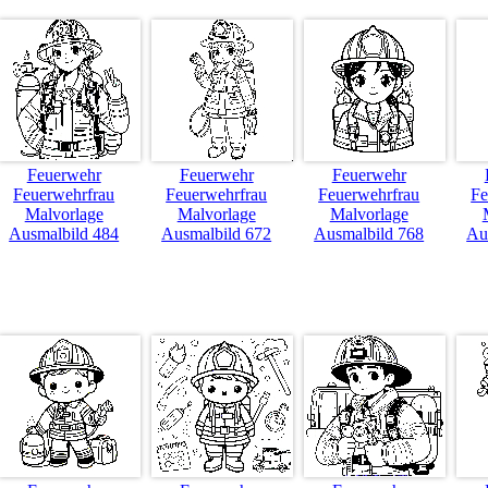
Feuerwehr
Feuerwehr
Feuerwehr
Feuerwehrfrau
Feuerwehrfrau
Feuerwehrfrau
Fe
Malvorlage
Malvorlage
Malvorlage
Ausmalbild 484
Ausmalbild 672
Ausmalbild 768
Au